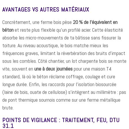
AVANTAGES VS AUTRES MATÉRIAUX
Concrètement, une ferme bois pèse
20 % de l’équivalent en
béton
et reste plus flexible qu’un profilé acier. Cette élasticité
absorbe les micro-mouvements de ta bâtisse sans fissurer la
toiture. Au niveau acoustique, le bois matche mieux les
fréquences graves, limitant la réverbération des bruits d’impact
sous les combles. Côté chantier, un lot charpente bois se monte
vite, souvent en
une à deux journées
pour une maison T4
standard, là où le béton réclame coffrage, coulage et cure
longue durée. Enfin, les raccords pour l’isolation biosourcée
(laine de bois, ouate de cellulose) s’intègrent au millimètre : pas
de pont thermique sournois comme sur une ferme métallique
brute.
POINTS DE VIGILANCE : TRAITEMENT, FEU, DTU
31.1