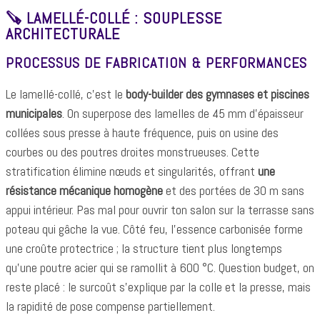
🪚 LAMELLÉ-COLLÉ : SOUPLESSE
ARCHITECTURALE
PROCESSUS DE FABRICATION & PERFORMANCES
Le lamellé-collé, c’est le
body-builder des gymnases et piscines
municipales
. On superpose des lamelles de 45 mm d’épaisseur
collées sous presse à haute fréquence, puis on usine des
courbes ou des poutres droites monstrueuses. Cette
stratification élimine nœuds et singularités, offrant
une
résistance mécanique homogène
et des portées de 30 m sans
appui intérieur. Pas mal pour ouvrir ton salon sur la terrasse sans
poteau qui gâche la vue. Côté feu, l’essence carbonisée forme
une croûte protectrice ; la structure tient plus longtemps
qu’une poutre acier qui se ramollit à 600 °C. Question budget, on
reste placé : le surcoût s’explique par la colle et la presse, mais
la rapidité de pose compense partiellement.