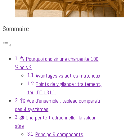
Sommaire
🪓 Pourquoi choisir une charpente 100
% bois ?
Avantages vs autres matériaux
Points de vigilance : traitement,
feu, DTU 31.1
🏗️ Vue d’ensemble : tableau comparatif
des 4 systèmes
🪵 Charpente traditionnelle : la valeur
sûre
Principe & composants