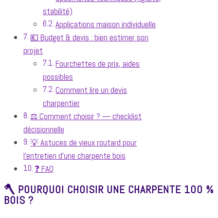
stabilité)
Applications maison individuelle
💶 Budget & devis : bien estimer son
projet
Fourchettes de prix, aides
possibles
Comment lire un devis
charpentier
⚖️ Comment choisir ? — checklist
décisionnelle
💡 Astuces de vieux routard pour
l’entretien d’une charpente bois
❓ FAQ
🪓 POURQUOI CHOISIR UNE CHARPENTE 100 %
BOIS ?