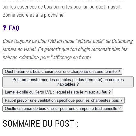
sur les essences de bois parfaites pour un parquet massif.
Bonne sciure et à la prochaine !
❓ FAQ
Colle toujours ce bloc FAQ en mode “éditeur code” de Gutenberg,
jamais en visuel. Ça garantit que ton plugin reconnaît bien les
balises <details> pour l’affichage en front !
Quel traitement bois choisir pour une charpente en zone termite ?
Peut-on transformer des combles perdus (fermette) en combles
habitables ?
Lamellé-collé ou Kerto LVL : lequel résiste le mieux au feu ?
Faut-il prévoir une ventilation spécifique pour les charpentes bois ?
Quelle essence de bois choisir pour une charpente traditionnelle ?
SOMMAIRE DU POST :