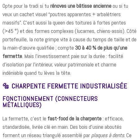
Opte pour la tradi si tu
rénoves une bâtisse ancienne
ou si tu
veux un cachet visuel “poutres apparentes + arbalétriers
massifs”. C’est aussi la queen des toitures à fortes pentes
(>45 °) et des formes complexes (lucarnes, chiens-assis). Côté
portefeuille, la note grimpe vite à cause du temps de taille et de
la main-d’œuvre qualifiée ; compte
30 à 40 % de plus qu’une
fermette
. Mais l’investissement paie sur la durée : facilité
d’isolation par l’intérieur, valeur patrimoniale et charme
indéniable quand tu lèves la tête.
🔩 CHARPENTE FERMETTE INDUSTRIALISÉE
FONCTIONNEMENT (CONNECTEURS
MÉTALLIQUES)
La fermette, c’est le
fast-food de la charpente
: efficace,
standardisée, livrée clé en main. Des bois d’usine aboutés
forment un réseau triangulé assemblé par
plaques à dents
. Ce