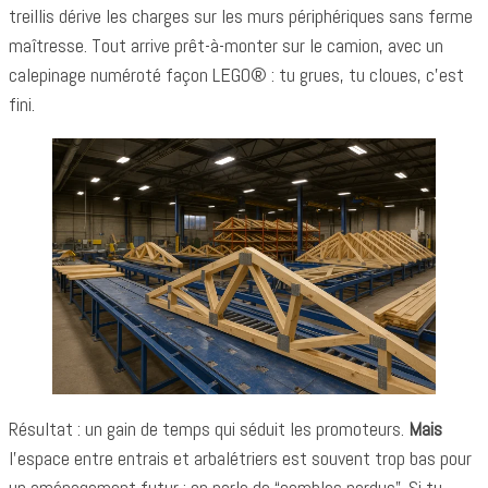
treillis dérive les charges sur les murs périphériques sans ferme
maîtresse. Tout arrive prêt-à-monter sur le camion, avec un
calepinage numéroté façon LEGO® : tu grues, tu cloues, c’est
fini.
Résultat : un gain de temps qui séduit les promoteurs.
Mais
l’espace entre entrais et arbalétriers est souvent trop bas pour
un aménagement futur ; on parle de “combles perdus”. Si tu