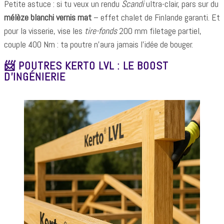
Petite astuce : si tu veux un rendu
Scandi
ultra-clair, pars sur du
mélèze blanchi vernis mat
– effet chalet de Finlande garanti. Et
pour la visserie, vise les
tire-fonds
200 mm filetage partiel,
couple 400 Nm : ta poutre n’aura jamais l’idée de bouger.
📨 POUTRES KERTO LVL : LE BOOST
D’INGÉNIERIE