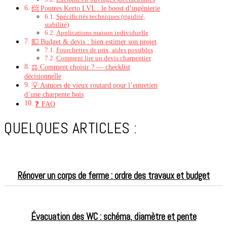
📨 Poutres Kerto LVL : le boost d’ingénierie
Spécificités techniques (rigidité,
stabilité)
Applications maison individuelle
💶 Budget & devis : bien estimer son projet
Fourchettes de prix, aides possibles
Comment lire un devis charpentier
⚖️ Comment choisir ? — checklist
décisionnelle
💡 Astuces de vieux routard pour l’entretien
d’une charpente bois
❓ FAQ
QUELQUES ARTICLES :
Rénover un corps de ferme : ordre des travaux et budget
Évacuation des WC : schéma, diamètre et pente