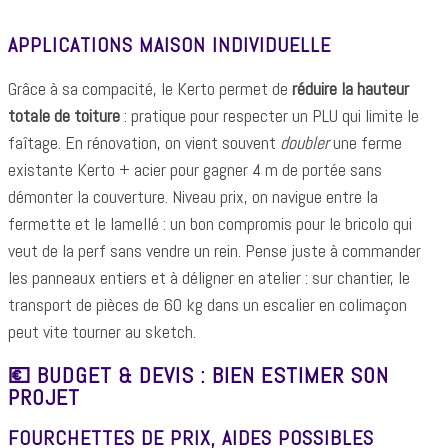
APPLICATIONS MAISON INDIVIDUELLE
Grâce à sa compacité, le Kerto permet de
réduire la hauteur
totale de toiture
: pratique pour respecter un PLU qui limite le
faîtage. En rénovation, on vient souvent
doubler
une ferme
existante Kerto + acier pour gagner 4 m de portée sans
démonter la couverture. Niveau prix, on navigue entre la
fermette et le lamellé : un bon compromis pour le bricolo qui
veut de la perf sans vendre un rein. Pense juste à commander
les panneaux entiers et à déligner en atelier : sur chantier, le
transport de pièces de 60 kg dans un escalier en colimaçon
peut vite tourner au sketch.
💶 BUDGET & DEVIS : BIEN ESTIMER SON
PROJET
FOURCHETTES DE PRIX, AIDES POSSIBLES