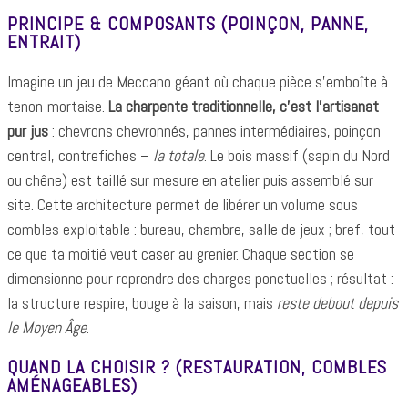
PRINCIPE & COMPOSANTS (POINÇON, PANNE,
ENTRAIT)
Imagine un jeu de Meccano géant où chaque pièce s’emboîte à
tenon-mortaise.
La charpente traditionnelle, c’est l’artisanat
pur jus
: chevrons chevronnés, pannes intermédiaires, poinçon
central, contrefiches –
la totale
. Le bois massif (sapin du Nord
ou chêne) est taillé sur mesure en atelier puis assemblé sur
site. Cette architecture permet de libérer un volume sous
combles exploitable : bureau, chambre, salle de jeux ; bref, tout
ce que ta moitié veut caser au grenier. Chaque section se
dimensionne pour reprendre des charges ponctuelles ; résultat :
la structure respire, bouge à la saison, mais
reste debout depuis
le Moyen Âge
.
QUAND LA CHOISIR ? (RESTAURATION, COMBLES
AMÉNAGEABLES)