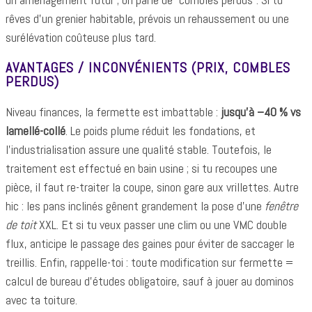
rêves d’un grenier habitable, prévois un rehaussement ou une
surélévation coûteuse plus tard.
AVANTAGES / INCONVÉNIENTS (PRIX, COMBLES
PERDUS)
Niveau finances, la fermette est imbattable :
jusqu’à –40 % vs
lamellé-collé
. Le poids plume réduit les fondations, et
l’industrialisation assure une qualité stable. Toutefois, le
traitement est effectué en bain usine ; si tu recoupes une
pièce, il faut re-traiter la coupe, sinon gare aux vrillettes. Autre
hic : les pans inclinés gênent grandement la pose d’une
fenêtre
de toit
XXL. Et si tu veux passer une clim ou une VMC double
flux, anticipe le passage des gaines pour éviter de saccager le
treillis. Enfin, rappelle-toi : toute modification sur fermette =
calcul de bureau d’études obligatoire, sauf à jouer au dominos
avec ta toiture.