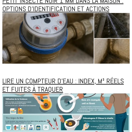
PETIT INSECTE NOIR 1 MM DANS LA MAISON :
OPTIONS D’IDENTIFICATION ET ACTIONS
LIRE UN COMPTEUR D’EAU : INDEX, M³ RÉELS
ET FUITES À TRAQUER