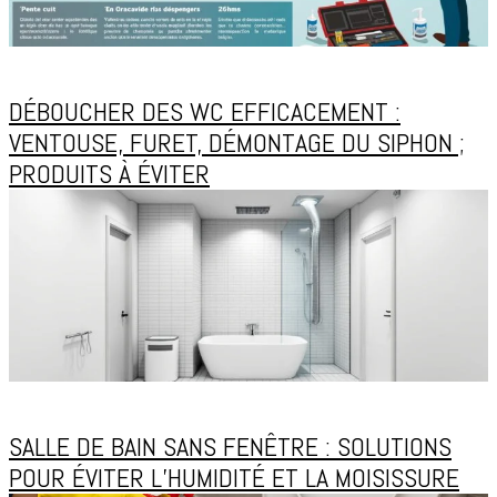
DÉBOUCHER DES WC EFFICACEMENT :
VENTOUSE, FURET, DÉMONTAGE DU SIPHON ;
PRODUITS À ÉVITER
SALLE DE BAIN SANS FENÊTRE : SOLUTIONS
POUR ÉVITER L’HUMIDITÉ ET LA MOISISSURE