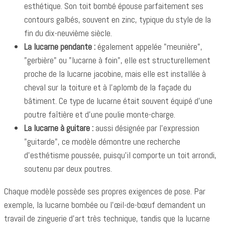
esthétique. Son toit bombé épouse parfaitement ses
contours galbés, souvent en zinc, typique du style de la
fin du dix-neuvième siècle.
La lucarne pendante :
également appelée "meunière",
"gerbière" ou "lucarne à foin", elle est structurellement
proche de la lucarne jacobine, mais elle est installée à
cheval sur la toiture et à l'aplomb de la façade du
bâtiment. Ce type de lucarne était souvent équipé d'une
poutre faîtière et d'une poulie monte-charge.
La lucarne à guitare :
aussi désignée par l'expression
"guitarde", ce modèle démontre une recherche
d'esthétisme poussée, puisqu'il comporte un toit arrondi,
soutenu par deux poutres.
Chaque modèle possède ses propres exigences de pose. Par
exemple, la lucarne bombée ou l'œil-de-bœuf demandent un
travail de zinguerie d'art très technique, tandis que la lucarne