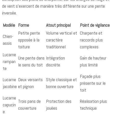
de vent s'exercent de manière très différente sur une pente
inversée.
Modèle
Forme
Atout principal
Point de vigilance
Petite pente
Volume vertical et
Charpente et
Chien-
opposée à la
caractère
raccords plus
assis
toiture
traditionnel
complexes
Lucarne
Une pente dans
Intégration
Gain de hauteur
rampan
le sens du toit
discrète
plus limité
te
Façade plus
Lucarne
Deux versants
Style classique et
présente sur le
jacobine
et pignon
bonne ouverture
toit
Lucarne
Trois pans de
Protection des
Réalisation plus
capucin
couverture
jouées
technique
e