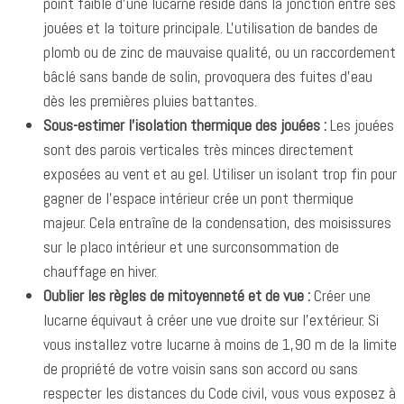
point faible d'une lucarne réside dans la jonction entre ses
jouées et la toiture principale. L'utilisation de bandes de
plomb ou de zinc de mauvaise qualité, ou un raccordement
bâclé sans bande de solin, provoquera des fuites d'eau
dès les premières pluies battantes.
Sous-estimer l'isolation thermique des jouées :
Les jouées
sont des parois verticales très minces directement
exposées au vent et au gel. Utiliser un isolant trop fin pour
gagner de l'espace intérieur crée un pont thermique
majeur. Cela entraîne de la condensation, des moisissures
sur le placo intérieur et une surconsommation de
chauffage en hiver.
Oublier les règles de mitoyenneté et de vue :
Créer une
lucarne équivaut à créer une vue droite sur l'extérieur. Si
vous installez votre lucarne à moins de 1,90 m de la limite
de propriété de votre voisin sans son accord ou sans
respecter les distances du Code civil, vous vous exposez à