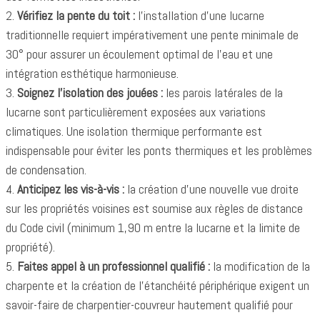
2.
Vérifiez la pente du toit :
l'installation d'une lucarne
traditionnelle requiert impérativement une pente minimale de
30° pour assurer un écoulement optimal de l'eau et une
intégration esthétique harmonieuse.
3.
Soignez l'isolation des jouées :
les parois latérales de la
lucarne sont particulièrement exposées aux variations
climatiques. Une isolation thermique performante est
indispensable pour éviter les ponts thermiques et les problèmes
de condensation.
4.
Anticipez les vis-à-vis :
la création d'une nouvelle vue droite
sur les propriétés voisines est soumise aux règles de distance
du Code civil (minimum 1,90 m entre la lucarne et la limite de
propriété).
5.
Faites appel à un professionnel qualifié :
la modification de la
charpente et la création de l'étanchéité périphérique exigent un
savoir-faire de charpentier-couvreur hautement qualifié pour