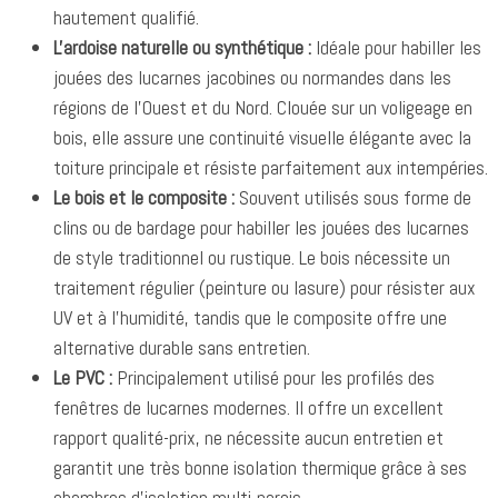
hautement qualifié.
L'ardoise naturelle ou synthétique :
Idéale pour habiller les
jouées des lucarnes jacobines ou normandes dans les
régions de l'Ouest et du Nord. Clouée sur un voligeage en
bois, elle assure une continuité visuelle élégante avec la
toiture principale et résiste parfaitement aux intempéries.
Le bois et le composite :
Souvent utilisés sous forme de
clins ou de bardage pour habiller les jouées des lucarnes
de style traditionnel ou rustique. Le bois nécessite un
traitement régulier (peinture ou lasure) pour résister aux
UV et à l'humidité, tandis que le composite offre une
alternative durable sans entretien.
Le PVC :
Principalement utilisé pour les profilés des
fenêtres de lucarnes modernes. Il offre un excellent
rapport qualité-prix, ne nécessite aucun entretien et
garantit une très bonne isolation thermique grâce à ses
chambres d'isolation multi-parois.