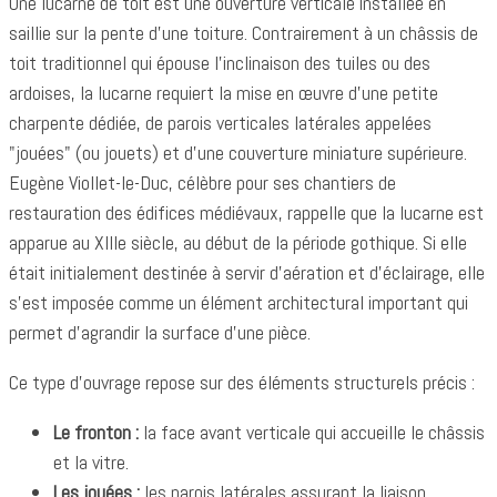
Une lucarne de toit est une ouverture verticale installée en
saillie sur la pente d'une toiture. Contrairement à un châssis de
toit traditionnel qui épouse l'inclinaison des tuiles ou des
ardoises, la lucarne requiert la mise en œuvre d'une petite
charpente dédiée, de parois verticales latérales appelées
"jouées" (ou jouets) et d'une couverture miniature supérieure.
Eugène Viollet-le-Duc, célèbre pour ses chantiers de
restauration des édifices médiévaux, rappelle que la lucarne est
apparue au XIIIe siècle, au début de la période gothique. Si elle
était initialement destinée à servir d'aération et d'éclairage, elle
s'est imposée comme un élément architectural important qui
permet d'agrandir la surface d'une pièce.
Ce type d'ouvrage repose sur des éléments structurels précis :
Le fronton :
la face avant verticale qui accueille le châssis
et la vitre.
Les jouées :
les parois latérales assurant la liaison