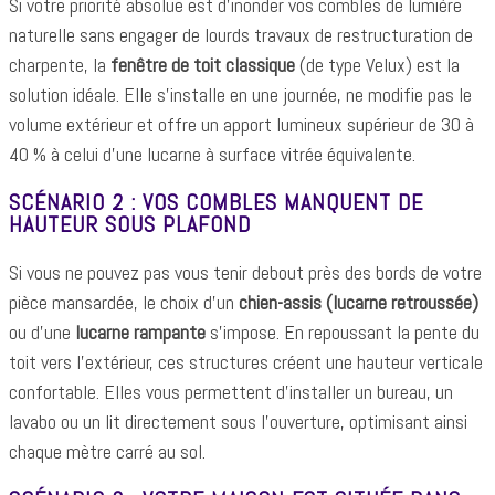
Si votre priorité absolue est d'inonder vos combles de lumière
naturelle sans engager de lourds travaux de restructuration de
charpente, la
fenêtre de toit classique
(de type Velux) est la
solution idéale. Elle s'installe en une journée, ne modifie pas le
volume extérieur et offre un apport lumineux supérieur de 30 à
40 % à celui d'une lucarne à surface vitrée équivalente.
SCÉNARIO 2 : VOS COMBLES MANQUENT DE
HAUTEUR SOUS PLAFOND
Si vous ne pouvez pas vous tenir debout près des bords de votre
pièce mansardée, le choix d'un
chien-assis (lucarne retroussée)
ou d'une
lucarne rampante
s'impose. En repoussant la pente du
toit vers l'extérieur, ces structures créent une hauteur verticale
confortable. Elles vous permettent d'installer un bureau, un
lavabo ou un lit directement sous l'ouverture, optimisant ainsi
chaque mètre carré au sol.