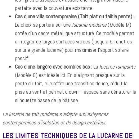
parfaite avec la couverture existante.
Cas d'une villa contemporaine (Toit plat ou faible pente) :
Le choix se portera sur une
lucarne moderne
(Modèle M)
dotée d'un cadre métallique structuré. Ce modèle permet
d'intégrer de larges surfaces vitrées (jusqu'à 6 fenêtres
sur une grande lucarne) pour maximiser l'apport solaire
passif.
Cas d'une longère avec combles bas :
La
lucarne rampante
(Modèle C) est idéale ici. En s'alignant presque sur la
pente du toit, elle offre une transition douce, réduit la
prise au vent et permet d'ouvrir l'espace sans dénaturer la
silhouette basse de la bâtisse.
La lucarne de toit moderne s'adapte aux exigences
contemporaines d'isolation et de design extérieur.
LES LIMITES TECHNIQUES DE LA LUCARNE DE