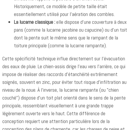
Historiquement, ce modèle de petite taille était
essentiellement utilisé pour l'aération des combles.
La lucarne classique :
elle dispose d'une couverture à deux
pans (comme la lucarne jacobine ou capucine) ou d'un toit
dont la pente suit le même sens que le rampant de la
toiture principale (comme la lucarne rampante).
Cette spécificité technique influe directement sur l'évacuation
des eaux de pluie. Le chien-assis dirige l'eau vers l'arrière, ce qui
impose de réaliser des raccords d'étanchéité extrêmement
soignés, souvent en zinc, pour éviter tout risque d'infiltration au
niveau de la noue. À l'inverse, la lucarne rampante (ou "chien
couché") dispose d'un toit plat orienté dans le sens de la pente
principale, ressemblant visuellement à une grande trappe
légèrement ouverte vers le haut. Cette différence de
conception requiert une attention particulière lors de la
conception des plans de charpente, car les charges de neige et