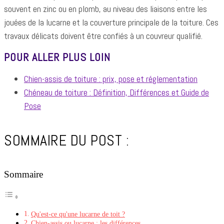
souvent en zinc ou en plomb, au niveau des liaisons entre les
jouées de la lucarne et la couverture principale de la toiture. Ces
travaux délicats doivent être confiés à un couvreur qualifié.
POUR ALLER PLUS LOIN
Chien-assis de toiture : prix, pose et réglementation
Chéneau de toiture : Définition, Différences et Guide de
Pose
SOMMAIRE DU POST :
Sommaire
Qu'est-ce qu'une lucarne de toit ?
Chien-assis ou lucarne : les différences