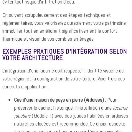
éviter tout risque d'infiltration d'eau.
En suivant scrupuleusement ces étapes techniques et
réglementaires, vous valoriserez durablement votre patrimoine
immobilier tout en améliorant significativement le confort
thermique et visuel de vos combles aménagés.
EXEMPLES PRATIQUES D'INTÉGRATION SELON
VOTRE ARCHITECTURE
L'intégration d'une lucarne doit respecter l'identité visuelle de
votre région et la configuration de votre toiture. Voici trois cas
concrets d'application :
Cas d'une maison de pays en pierre (Ardoises) :
Pour
préserver le cachet historique, l'installation d'une
lucarne
jacobine
(Modèle T) avec des jouées habillées en ardoises
naturelles clouées est recommandée. Ce choix respecte
les lignes classiques et assure une intégration visuelle