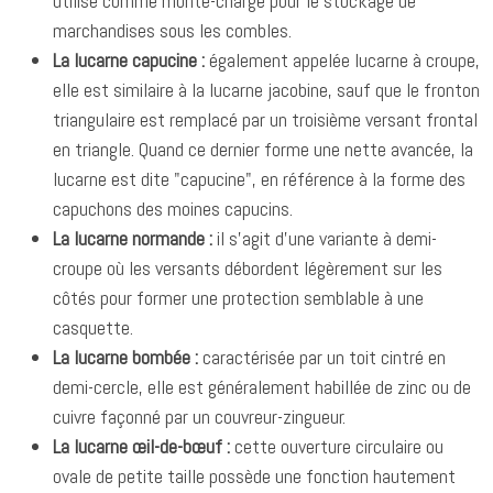
utilisé comme monte-charge pour le stockage de
marchandises sous les combles.
La lucarne capucine :
également appelée lucarne à croupe,
elle est similaire à la lucarne jacobine, sauf que le fronton
triangulaire est remplacé par un troisième versant frontal
en triangle. Quand ce dernier forme une nette avancée, la
lucarne est dite "capucine", en référence à la forme des
capuchons des moines capucins.
La lucarne normande :
il s'agit d'une variante à demi-
croupe où les versants débordent légèrement sur les
côtés pour former une protection semblable à une
casquette.
La lucarne bombée :
caractérisée par un toit cintré en
demi-cercle, elle est généralement habillée de zinc ou de
cuivre façonné par un couvreur-zingueur.
La lucarne œil-de-bœuf :
cette ouverture circulaire ou
ovale de petite taille possède une fonction hautement