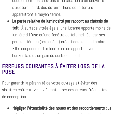
doublement des chevrons et la création d'un chevêtre
structurel lourd, des déformations de la toiture
apparaîtront à moyen terme.
La perte relative de luminosité par rapport au châssis de
toit :
À surface vitrée égale, une lucarne apporte moins de
lumière diffuse qu'une fenêtre de toit inclinée, car ses
parois latérales (les jouées) créent des zones d'ombre.
Elle compense cette limite par un apport de vue
horizontale et un gain de surface au sol.
ERREURS COURANTES À ÉVITER LORS DE LA
POSE
Pour garantir la pérennité de votre ouvrage et éviter des
sinistres coûteux, veillez à contourner ces erreurs fréquentes
de conception :
Négliger l'étanchéité des noues et des raccordements :
Le