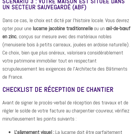
SCÉNARIO 3 : VOTRE MAISON EST SITUÉE DANS
UN SECTEUR SAUVEGARDÉ (ABF)
Dans ce cas, le choix est dicté par l'histoire locale. Vous devrez
opter pour une
lucarne jacobine traditionnelle
ou un
œil-de-bœuf
en zinc
, conçus sur mesure avec des matériaux nobles
(menuiserie bois à petits carreaux, jouées en ardoise naturelle).
Ce choix, bien que plus onéreux, valorisera considérablement
votre patrimoine immobilier tout en respectant
scrupuleusement les exigences de l'Architecte des Bâtiments
de France.
CHECKLIST DE RÉCEPTION DE CHANTIER
Avant de signer le procès-verbal de réception des travaux et de
régler le solde de votre facture au charpentier-couvreur, vérifiez
minutieusement les points suivants :
L'alignement visuel :
La lucarne doit être parfaitement