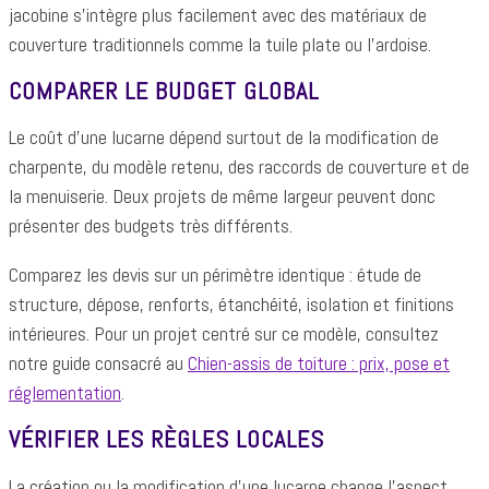
jacobine s'intègre plus facilement avec des matériaux de
couverture traditionnels comme la tuile plate ou l'ardoise.
COMPARER LE BUDGET GLOBAL
Le coût d’une lucarne dépend surtout de la modification de
charpente, du modèle retenu, des raccords de couverture et de
la menuiserie. Deux projets de même largeur peuvent donc
présenter des budgets très différents.
Comparez les devis sur un périmètre identique : étude de
structure, dépose, renforts, étanchéité, isolation et finitions
intérieures. Pour un projet centré sur ce modèle, consultez
notre guide consacré au
Chien-assis de toiture : prix, pose et
réglementation
.
VÉRIFIER LES RÈGLES LOCALES
La création ou la modification d’une lucarne change l’aspect