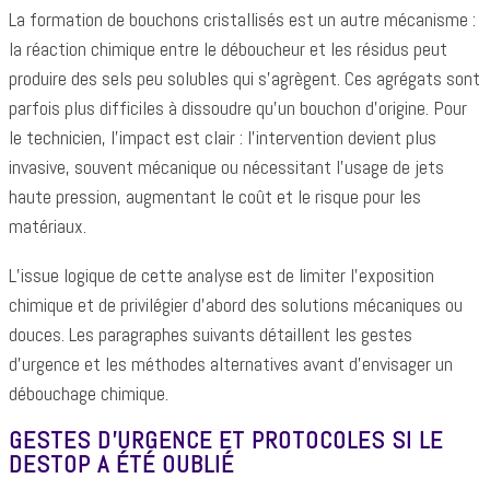
La formation de bouchons cristallisés est un autre mécanisme :
la réaction chimique entre le déboucheur et les résidus peut
produire des sels peu solubles qui s’agrègent. Ces agrégats sont
parfois plus difficiles à dissoudre qu’un bouchon d’origine. Pour
le technicien, l’impact est clair : l’intervention devient plus
invasive, souvent mécanique ou nécessitant l’usage de jets
haute pression, augmentant le coût et le risque pour les
matériaux.
L’issue logique de cette analyse est de limiter l’exposition
chimique et de privilégier d’abord des solutions mécaniques ou
douces. Les paragraphes suivants détaillent les gestes
d’urgence et les méthodes alternatives avant d’envisager un
débouchage chimique.
GESTES D’URGENCE ET PROTOCOLES SI LE
DESTOP A ÉTÉ OUBLIÉ