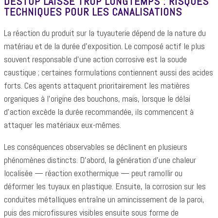
DESTOP LAISSÉ TROP LONGTEMPS : RISQUES
TECHNIQUES POUR LES CANALISATIONS
La réaction du produit sur la tuyauterie dépend de la nature du
matériau et de la durée d’exposition. Le composé actif le plus
souvent responsable d’une action corrosive est la soude
caustique ; certaines formulations contiennent aussi des acides
forts. Ces agents attaquent prioritairement les matières
organiques à l’origine des bouchons, mais, lorsque le délai
d’action excède la durée recommandée, ils commencent à
attaquer les matériaux eux-mêmes.
Les conséquences observables se déclinent en plusieurs
phénomènes distincts. D’abord, la génération d’une chaleur
localisée — réaction exothermique — peut ramollir ou
déformer les tuyaux en plastique. Ensuite, la corrosion sur les
conduites métalliques entraîne un amincissement de la paroi,
puis des microfissures visibles ensuite sous forme de