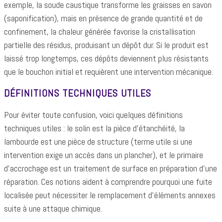
exemple, la soude caustique transforme les graisses en savon
(saponification), mais en présence de grande quantité et de
confinement, la chaleur générée favorise la cristallisation
partielle des résidus, produisant un dépôt dur. Si le produit est
laissé trop longtemps, ces dépôts deviennent plus résistants
que le bouchon initial et requièrent une intervention mécanique.
DÉFINITIONS TECHNIQUES UTILES
Pour éviter toute confusion, voici quelques définitions
techniques utiles : le solin est la pièce d’étanchéité, la
lambourde est une pièce de structure (terme utile si une
intervention exige un accès dans un plancher), et le primaire
d’accrochage est un traitement de surface en préparation d’une
réparation. Ces notions aident à comprendre pourquoi une fuite
localisée peut nécessiter le remplacement d’éléments annexes
suite à une attaque chimique.