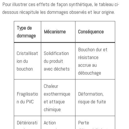
Pour illustrer ces effets de façon synthétique, le tableau ci-
dessous récapitule les dommages observés et leur origine.
Type de
Mécanisme
Conséquence
dommage
Bouchon dur et
Cristallisat
Solidification
résistance
ion du
du produit
accrue au
bouchon
avec déchets
débouchage
Chaleur
Fragilisatio
exothermique
Déformation,
n du PVC
et attaque
risque de fuite
chimique
Détériorati
Action
Perte