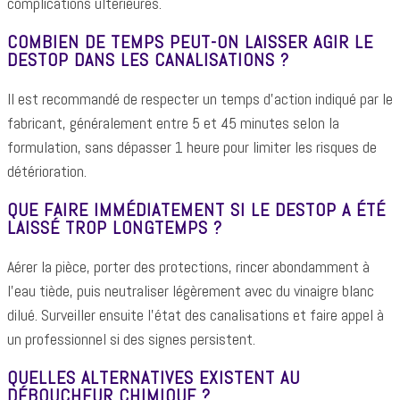
complications ultérieures.
COMBIEN DE TEMPS PEUT-ON LAISSER AGIR LE
DESTOP DANS LES CANALISATIONS ?
Il est recommandé de respecter un temps d’action indiqué par le
fabricant, généralement entre 5 et 45 minutes selon la
formulation, sans dépasser 1 heure pour limiter les risques de
détérioration.
QUE FAIRE IMMÉDIATEMENT SI LE DESTOP A ÉTÉ
LAISSÉ TROP LONGTEMPS ?
Aérer la pièce, porter des protections, rincer abondamment à
l’eau tiède, puis neutraliser légèrement avec du vinaigre blanc
dilué. Surveiller ensuite l’état des canalisations et faire appel à
un professionnel si des signes persistent.
QUELLES ALTERNATIVES EXISTENT AU
DÉBOUCHEUR CHIMIQUE ?