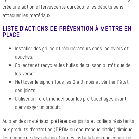
crée une action effervescente qui décolle les dépôts sans
attaquer les matériaux.
LISTE D’ACTIONS DE PRÉVENTION À METTRE EN
PLACE
Installer des grilles et récupérateurs dans les éviers et
douches.
Collecter et recycler les huiles de cuisson plutôt que de
les verser.
Nettoyer le siphon tous les 2 à 3 mois et vérifier l’état
des joints.
Utiliser un furet manuel pour les pré-bouchages avant
d’envisager un produit.
Au plan des matériaux, préférer des joints et colliers résistants
aux produits d’entretien (EPDM ou caoutchouc nitrile) diminue
les risques de dégradation. Sur des installations anciennes, un