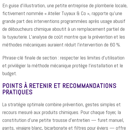
En guise d’illustration, une petite entreprise de plomberie locale,
fictivement nommée « Atelier Tuyaux & Co », rapporte qu’une
grande part des interventions programmées après usage abusif
de déboucheurs chimique aboutit à un remplacement partiel de
la tuyauterie. L’analyse de coût montre que la prévention et les
méthodes mécaniques auraient réduit l’intervention de 60 %.
Phrase-clé finale de section : respecter les limites d’utilisation
et privilégier la méthode mécanique protège l’installation et le
budget.
POINTS À RETENIR ET RECOMMANDATIONS
PRATIQUES
La stratégie optimale combine prévention, gestes simples et
recours mesuré aux produits chimiques. Pour chaque foyer, la
constitution d’une petite trousse d’entretien — furet manuel,
gants, vinaigre blanc, bicarbonate et filtres pour éviers — offre