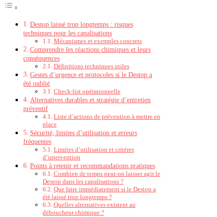
Destop laissé trop longtemps : risques
techniques pour les canalisations
Mécanismes et exemples concrets
Comprendre les réactions chimiques et leurs
conséquences
Définitions techniques utiles
Gestes d’urgence et protocoles si le Destop a
été oublié
Check-list opérationnelle
Alternatives durables et stratégie d’entretien
préventif
Liste d’actions de prévention à mettre en
place
Sécurité, limites d’utilisation et erreurs
fréquentes
Limites d’utilisation et critères
d’intervention
Points à retenir et recommandations pratiques
Combien de temps peut-on laisser agir le
Destop dans les canalisations ?
Que faire immédiatement si le Destop a
été laissé trop longtemps ?
Quelles alternatives existent au
déboucheur chimique ?