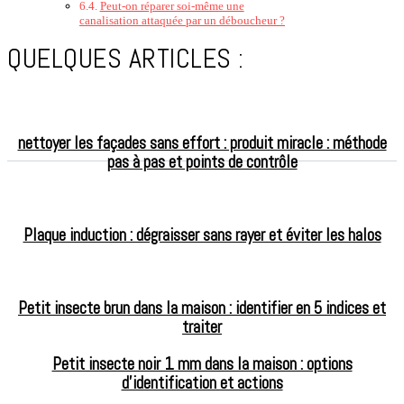
Peut-on réparer soi‑même une
canalisation attaquée par un déboucheur ?
QUELQUES ARTICLES :
nettoyer les façades sans effort : produit miracle : méthode
pas à pas et points de contrôle
Plaque induction : dégraisser sans rayer et éviter les halos
Petit insecte brun dans la maison : identifier en 5 indices et
traiter
Petit insecte noir 1 mm dans la maison : options
d’identification et actions