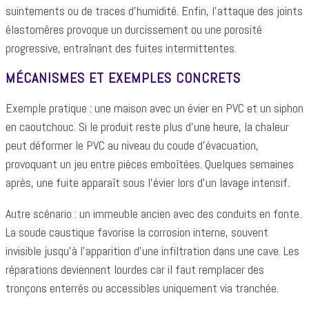
suintements ou de traces d’humidité. Enfin, l’attaque des joints
élastomères provoque un durcissement ou une porosité
progressive, entraînant des fuites intermittentes.
MÉCANISMES ET EXEMPLES CONCRETS
Exemple pratique : une maison avec un évier en PVC et un siphon
en caoutchouc. Si le produit reste plus d’une heure, la chaleur
peut déformer le PVC au niveau du coude d’évacuation,
provoquant un jeu entre pièces emboîtées. Quelques semaines
après, une fuite apparaît sous l’évier lors d’un lavage intensif.
Autre scénario : un immeuble ancien avec des conduits en fonte.
La soude caustique favorise la corrosion interne, souvent
invisible jusqu’à l’apparition d’une infiltration dans une cave. Les
réparations deviennent lourdes car il faut remplacer des
tronçons enterrés ou accessibles uniquement via tranchée.