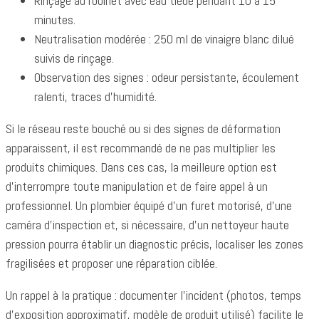
Rinçage au robinet avec eau tiède pendant 10 à 15
minutes.
Neutralisation modérée : 250 ml de vinaigre blanc dilué
suivis de rinçage.
Observation des signes : odeur persistante, écoulement
ralenti, traces d’humidité.
Si le réseau reste bouché ou si des signes de déformation
apparaissent, il est recommandé de ne pas multiplier les
produits chimiques. Dans ces cas, la meilleure option est
d’interrompre toute manipulation et de faire appel à un
professionnel. Un plombier équipé d’un furet motorisé, d’une
caméra d’inspection et, si nécessaire, d’un nettoyeur haute
pression pourra établir un diagnostic précis, localiser les zones
fragilisées et proposer une réparation ciblée.
Un rappel à la pratique : documenter l’incident (photos, temps
d’exposition approximatif, modèle de produit utilisé) facilite le