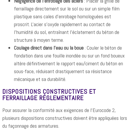
Négligence de l'enrobage des aciers
: Placer la grille de
ferraillage directement sur le sol ou sur un simple film
plastique sans cales d'enrobage homologuées est
proscrit. L'acier s'oxyde rapidement au contact de
l'humidité du sol, entraînant l'éclatement du béton de
structure à moyen terme.
Coulage direct dans l'eau ou la boue
: Couler le béton de
fondation dans une fouille inondée ou sur un fond boueux
altère définitivement le rapport eau/ciment du béton en
sous-face, réduisant drastiquement sa résistance
mécanique et sa durabilité.
DISPOSITIONS CONSTRUCTIVES ET
FERRAILLAGE RÉGLEMENTAIRE
Pour assurer la conformité aux exigences de l'Eurocode 2,
plusieurs dispositions constructives doivent être appliquées lors
du façonnage des armatures.