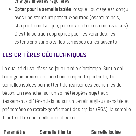
charges linéaires régulières.
Opter pour la semelle isolée
lorsque l'ouvrage est conçu
avec une structure poteaux-poutres (ossature bois,
charpente métallique, poteaux en béton armé espacés).
C'est la solution appropriée pour les vérandas, les
extensions sur plots, les terrasses ou les auvents.
LES CRITÈRES GÉOTECHNIQUES
La qualité du sol d'assise joue un rôle d'arbitrage. Sur un sol
homogène présentant une bonne capacité portante, les
semelles isolées permettent de réaliser des économies de
béton. En revanche, sur un sol hétérogène sujet aux
tassements différentiels ou sur un terrain argileux sensible au
phénomène de retrait-gonflement des argiles (RGA), la semelle
filante offre une meilleure cohésion.
Paramètre
Semelle filante
Semelle isolée