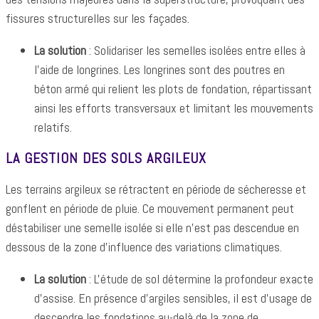
fissures structurelles sur les façades.
La solution
: Solidariser les semelles isolées entre elles à
l'aide de longrines. Les longrines sont des poutres en
béton armé qui relient les plots de fondation, répartissant
ainsi les efforts transversaux et limitant les mouvements
relatifs.
LA GESTION DES SOLS ARGILEUX
Les terrains argileux se rétractent en période de sécheresse et
gonflent en période de pluie. Ce mouvement permanent peut
déstabiliser une semelle isolée si elle n'est pas descendue en
dessous de la zone d'influence des variations climatiques.
La solution
: L'étude de sol détermine la profondeur exacte
d'assise. En présence d'argiles sensibles, il est d'usage de
descendre les fondations au-delà de la zone de