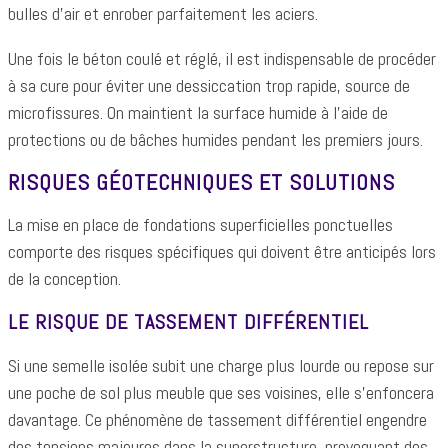
bulles d'air et enrober parfaitement les aciers.
Une fois le béton coulé et réglé, il est indispensable de procéder
à sa cure pour éviter une dessiccation trop rapide, source de
microfissures. On maintient la surface humide à l'aide de
protections ou de bâches humides pendant les premiers jours.
RISQUES GÉOTECHNIQUES ET SOLUTIONS
La mise en place de fondations superficielles ponctuelles
comporte des risques spécifiques qui doivent être anticipés lors
de la conception.
LE RISQUE DE TASSEMENT DIFFÉRENTIEL
Si une semelle isolée subit une charge plus lourde ou repose sur
une poche de sol plus meuble que ses voisines, elle s'enfoncera
davantage. Ce phénomène de tassement différentiel engendre
des tensions majeures dans la superstructure, provoquant des