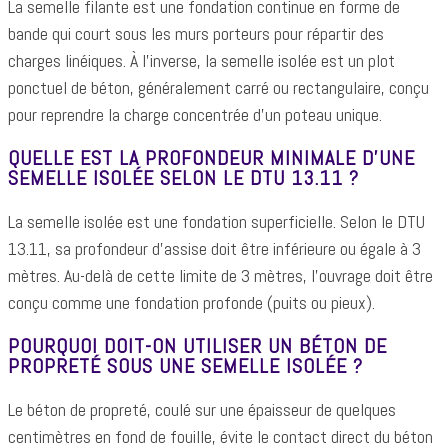
La semelle filante est une fondation continue en forme de
bande qui court sous les murs porteurs pour répartir des
charges linéiques. À l'inverse, la semelle isolée est un plot
ponctuel de béton, généralement carré ou rectangulaire, conçu
pour reprendre la charge concentrée d'un poteau unique.
QUELLE EST LA PROFONDEUR MINIMALE D'UNE
SEMELLE ISOLÉE SELON LE DTU 13.11 ?
La semelle isolée est une fondation superficielle. Selon le DTU
13.11, sa profondeur d'assise doit être inférieure ou égale à 3
mètres. Au-delà de cette limite de 3 mètres, l'ouvrage doit être
conçu comme une fondation profonde (puits ou pieux).
POURQUOI DOIT-ON UTILISER UN BÉTON DE
PROPRETÉ SOUS UNE SEMELLE ISOLÉE ?
Le béton de propreté, coulé sur une épaisseur de quelques
centimètres en fond de fouille, évite le contact direct du béton