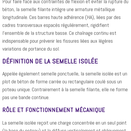
Pour faire face aux contraintes de flexion et éviter la rupture du
béton, la semelle filante intègre une armature métallique
longitudinale. Ces barres haute adhérence (HA), liées par des
cadres transversaux espacés régulièrement, rigidifient
l'ensemble de la structure basse. Ce chaînage continu est
indispensable pour prévenir les fissures liées aux légères
variations de portance du sol.
DÉFINITION DE LA SEMELLE ISOLÉE
Appelée également semelle ponctuelle, la semelle isolée est un
plot de béton de forme carrée ou rectangulaire coulé sous un
poteau unique. Contrairement à la semelle filante, elle ne forme
pas une bande continue.
RÔLE ET FONCTIONNEMENT MÉCANIQUE
La semelle isolée reçoit une charge concentrée en un seul point
(la base du poteau) et la diffuse verticalement et obliquement