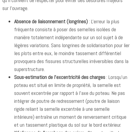
qu'il convient de respecter pour éviter des désordres majeurs
sur l'ouvrage.
Absence de liaisonnement (longrines)
: L'erreur la plus
fréquente consiste à poser des semelles isolées de
manière totalement indépendante sur un sol sujet à de
légères variations. Sans longrines de solidarisation pour lier
les plots entre eux, le moindre tassement différentiel
provoquera des fissures structurelles irréversibles dans la
superstructure.
Sous-estimation de l'excentricité des charges
: Lorsqu'un
poteau est situé en limite de propriété, la semelle est
souvent excentrée par rapport à l'axe du poteau. Ne pas
intégrer de poutre de redressement (poutre de liaison
rigide reliant la semelle excentrée à une semelle
intérieure) entraîne un moment de renversement critique
et un tassement plastique du sol sur le bord extérieur.