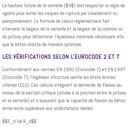
La hauteur totale de la semelle ($H$) doit respecter la règle de
rigidité pour éviter les risques de rupture par cisaillement ou
poinçonnement. La formule de calcul réglementaire fait
intervenir la largeur de la semelle et la largeur de la colonne ou
du poteau pour déterminer l'épaisseur minimale nécessaire afin
que le béton résiste de manière optimale.
LES VÉRIFICATIONS SELON L'EUROCODE 2 ET 7
Conformément aux normes EN 1992 (Eurocode 2) et EN 1997
(Eurocode 7), l'ingénieur structure vérifie les états limites
ultimes (ELU). Ces calculs intègrent la demande de flexion au
niveau de la section critique (située à la jonction entre le poteau
et la semelle) et s'assurent que la capacité de flexion du béton
armé reste supérieure aux sollicitations réelles :
$$E_d \le R_d$$