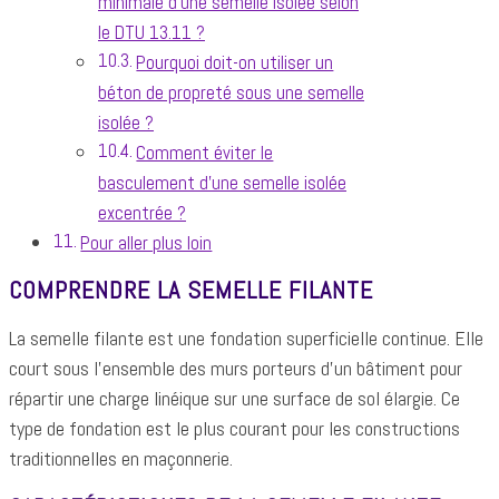
minimale d'une semelle isolée selon
le DTU 13.11 ?
Pourquoi doit-on utiliser un
béton de propreté sous une semelle
isolée ?
Comment éviter le
basculement d'une semelle isolée
excentrée ?
Pour aller plus loin
COMPRENDRE LA SEMELLE FILANTE
La semelle filante est une fondation superficielle continue. Elle
court sous l'ensemble des murs porteurs d'un bâtiment pour
répartir une charge linéique sur une surface de sol élargie. Ce
type de fondation est le plus courant pour les constructions
traditionnelles en maçonnerie.