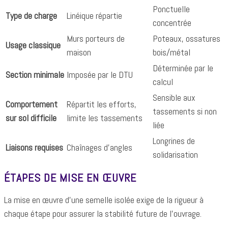
Ponctuelle
Type de charge
Linéique répartie
concentrée
Murs porteurs de
Poteaux, ossatures
Usage classique
maison
bois/métal
Déterminée par le
Section minimale
Imposée par le DTU
calcul
Sensible aux
Comportement
Répartit les efforts,
tassements si non
sur sol difficile
limite les tassements
liée
Longrines de
Liaisons requises
Chaînages d'angles
solidarisation
ÉTAPES DE MISE EN ŒUVRE
La mise en œuvre d'une semelle isolée exige de la rigueur à
chaque étape pour assurer la stabilité future de l'ouvrage.