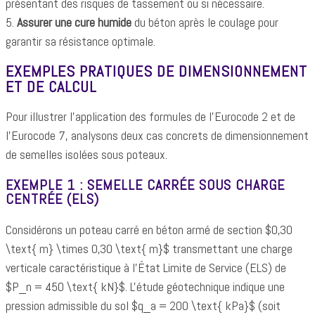
présentant des risques de tassement ou si nécessaire.
5.
Assurer une cure humide
du béton après le coulage pour
garantir sa résistance optimale.
EXEMPLES PRATIQUES DE DIMENSIONNEMENT
ET DE CALCUL
Pour illustrer l'application des formules de l'Eurocode 2 et de
l'Eurocode 7, analysons deux cas concrets de dimensionnement
de semelles isolées sous poteaux.
EXEMPLE 1 : SEMELLE CARRÉE SOUS CHARGE
CENTRÉE (ELS)
Considérons un poteau carré en béton armé de section $0,30
\text{ m} \times 0,30 \text{ m}$ transmettant une charge
verticale caractéristique à l'État Limite de Service (ELS) de
$P_n = 450 \text{ kN}$. L'étude géotechnique indique une
pression admissible du sol $q_a = 200 \text{ kPa}$ (soit